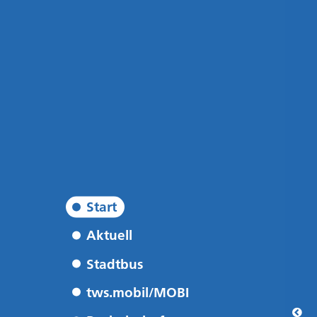
Start
Aktuell
Stadtbus
tws.mobil/MOBI